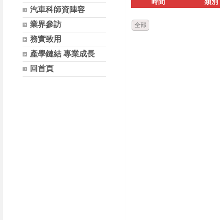
時間
類別
汽車科師資陣容
業界參訪
全部
務實致用
產學鏈結 專業成長
回首頁