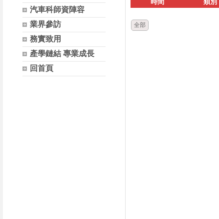
時間
類別
汽車科師資陣容
業界參訪
全部
務實致用
產學鏈結 專業成長
回首頁