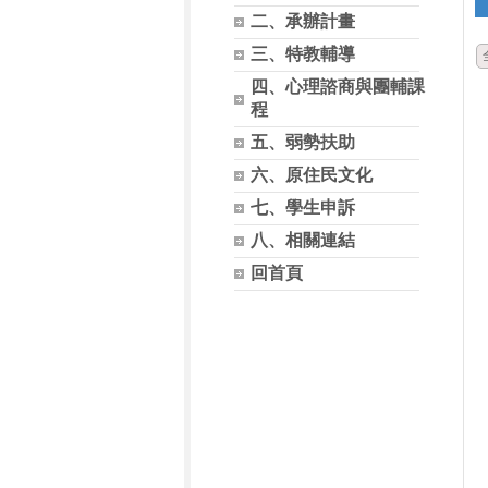
二、承辦計畫
三、特教輔導
四、心理諮商與團輔課
程
五、弱勢扶助
六、原住民文化
七、學生申訴
八、相關連結
回首頁