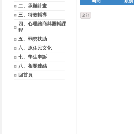
時間
類別
二、承辦計畫
三、特教輔導
全部
四、心理諮商與團輔課
程
五、弱勢扶助
六、原住民文化
七、學生申訴
八、相關連結
回首頁