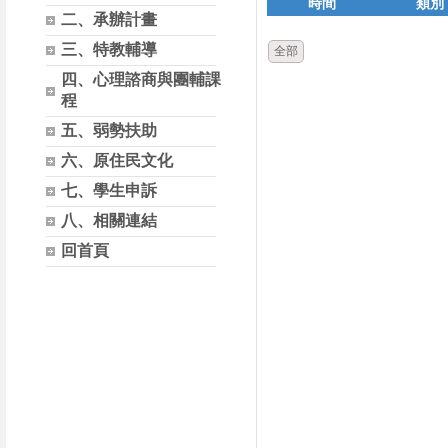
時間
類別
二、承辦計畫
三、特教輔導
全部
四、心理諮商與團輔課
程
五、弱勢扶助
六、原住民文化
七、學生申訴
八、相關連結
回首頁