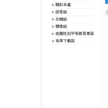
關於本處
訓育組
生輔組
體衛組
校園性別平等教育專區
表單下載區